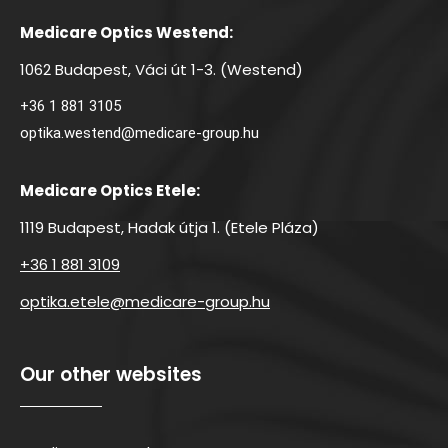
Medicare Optics Westend:
1062 Budapest, Váci út 1-3. (Westend)
+36 1 881 3105
optika.westend@medicare-group.hu
Medicare Optics Etele:
1119 Budapest, Hadak útja 1. (Etele Pláza)
+36 1 881 3109
optika.etele@medicare-group.hu
Our other websites