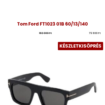
Tom Ford FT1023 01B 60/13/140
182 000 
Ft
75 900 
Ft
KÉSZLETKISÖPRÉS