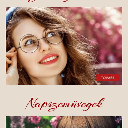
Napszemüvegek