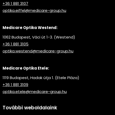
+36 1 881 3107
optika.eiffel@medicare-group.hu
Medicare Optika Westend:
1062 Budapest, Váci út 1-3. (Westend)
+36 1 881 3105
optika.westend@medicare-group.hu
Medicare Optika Etele:
1119 Budapest, Hadak útja 1. (Etele Pláza)
+36 1 881 3109
optika.etele@medicare-group.hu
További weboldalaink