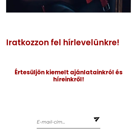
Iratkozzon fel hírlevelünkre!
Értesüljön kiemelt ajánlatainkról és
híreinkről!