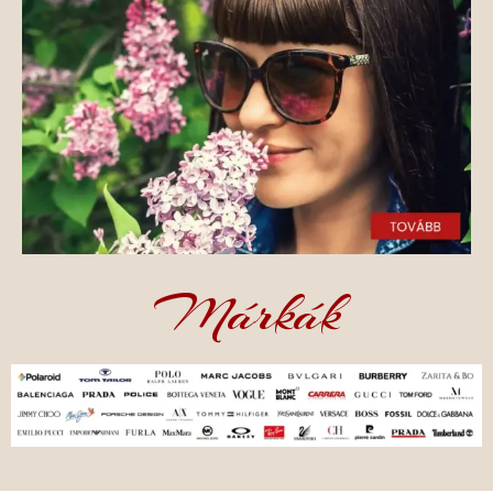
Márkák