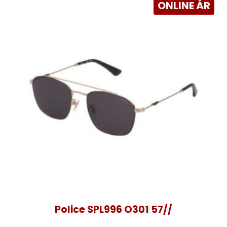
ONLINE ÁR
Police SPL996 O301 57//