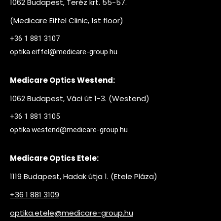
1062 Budapest, Teréz krt. 55-57.
(Medicare Eiffel Clinic, 1st floor)
+36 1 881 3107
optika.eiffel@medicare-group.hu
Medicare Optics Westend:
1062 Budapest, Váci út 1-3. (Westend)
+36 1 881 3105
optika.westend@medicare-group.hu
Medicare Optics Etele:
1119 Budapest, Hadak útja 1. (Etele Pláza)
+36 1 881 3109
optika.etele@medicare-group.hu