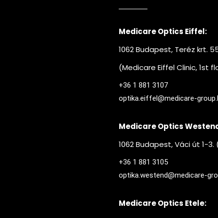
Medicare Optics Eiffel:
1062 Budapest, Teréz krt. 5
(Medicare Eiffel Clinic, 1st fl
+36 1 881 3107
optika.eiffel@medicare-group.
Medicare Optics Westen
1062 Budapest, Váci út 1-3
+36 1 881 3105
optika.westend@medicare-gro
Medicare Optics Etele: