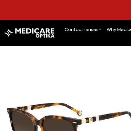
Contact lenses
Why Medica