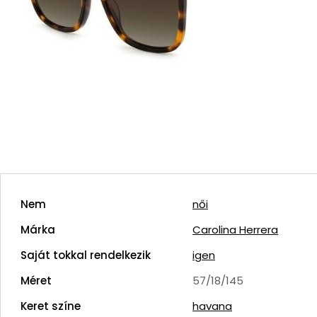
Nem
női
Márka
Carolina Herrera
Saját tokkal rendelkezik
igen
Méret
57/18/145
Keret színe
havana