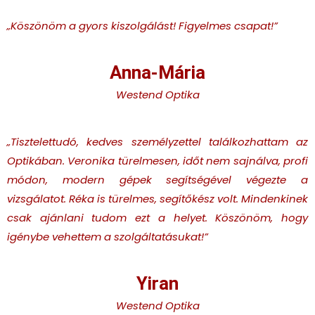
„Köszönöm a gyors kiszolgálást! Figyelmes csapat!
”
Anna-Mária
Westend Optika
„Tisztelettudó, kedves személyzettel találkozhattam az
Optikában. Veronika türelmesen, időt nem sajnálva, profi
módon, modern gépek segítségével végezte a
vizsgálatot. Réka is türelmes, segítőkész volt. Mindenkinek
csak ajánlani tudom ezt a helyet. Köszönöm, hogy
igénybe vehettem a szolgáltatásukat!
”
Yiran
Westend Optika