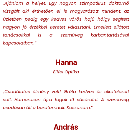
„Ajánlom a helyet. Egy nagyon szimpatikus doktornő
vizsgált aki érthetően el is magyarázott mindent, az
üzletben pedig egy kedves vörös hajú hölgy segített
nagyon jó érzékkel keretet választani. Emellett ellátott
tanácsokkal is a szemüveg karbantartásával
kapcsolatban.”
Hanna
Eiffel Optika
„Csodálatos élmény volt! Gréta kedves és elkötelezett
volt. Hamarosan újra fogok itt vásárolni. A szemüveg
csodásan áll a barátomnak. Köszönöm.”
András