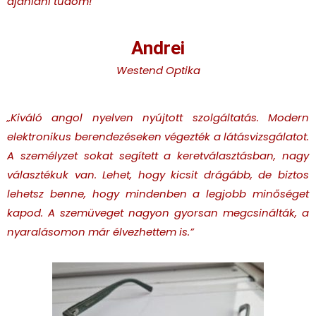
ajánlani tudom!”
Andrei
Westend Optika
„Kiváló angol nyelven nyújtott szolgáltatás. Modern
elektronikus berendezéseken végezték a látásvizsgálatot.
A személyzet sokat segített a keretválasztásban, nagy
választékuk van. Lehet, hogy kicsit drágább, de biztos
lehetsz benne, hogy mindenben a legjobb minőséget
kapod. A szemüveget nagyon gyorsan megcsinálták, a
nyaralásomon már élvezhettem is.”