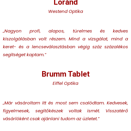
Loránd
Westend Optika
„Nagyon profi, alapos, türelmes és kedves
kiszolgálásban volt részem. Mind a vizsgálat, mind a
keret- és a lencseválasztásban végig száz százalékos
segítséget kaptam.”
Brumm Tablet
Eiffel Optika
„Már vásároltam itt és most sem csalódtam. Kedvesek,
figyelmesek, segítőkészek voltak ismét. Visszatérő
vásárlóként csak ajánlani tudom az üzletet.”