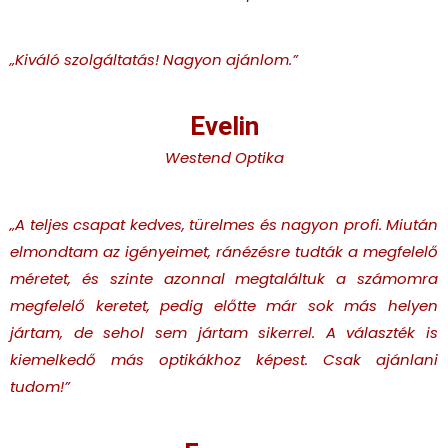
„Kiváló szolgáltatás! Nagyon ajánlom.
”
Evelin
Westend Optika
„A teljes csapat kedves, türelmes és nagyon profi. Miután
elmondtam az igényeimet, ránézésre tudták a megfelelő
méretet, és szinte azonnal megtaláltuk a számomra
megfelelő keretet, pedig előtte már sok más helyen
jártam, de sehol sem jártam sikerrel. A választék is
kiemelkedő más optikákhoz képest. Csak ajánlani
tudom!
”