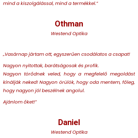
mind a kiszolgálással, mind a termékkel.
”
Othman
Westend Optika
„Vasárnap jártam ott, egyszerűen csodálatos a csapat!
Nagyon nyitottak, barátságosak és profik.
Nagyon törődnek veled, hogy a megfelelő megoldást
kínálják neked! Nagyon örülök, hogy oda mentem, főleg,
hogy nagyon jól beszélnek angolul.
Ajánlom őket!”
Daniel
Westend Optika