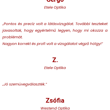
Etele Optika
„Pontos és precíz volt a látásvizsgálat. További teszteket
javasoltak, hogy egyértelmű legyen, hogy mi okozza a
problémát.
Nagyon korrekt és profi volt a vizsgálatot végző hölgy!”
Z.
Etele Optika
„Jó szemüvegválaszték.
”
Zsófia
Westend Optika