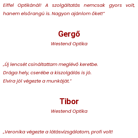
Eiffel Optikánál! A szolgáltatás nemcsak gyors volt,
hanem elsőrangú is. Nagyon ajánlom őket!
”
Gergő
Westend Optika
„Új lencsét csináltattam meglévő keretbe.
Drága hely, cserébe a kiszolgálás is jó.
Elvira jól végezte a munkáját.
”
Tibor
Westend Optika
„Veronika végezte a látásvizsgálatom, profi volt!