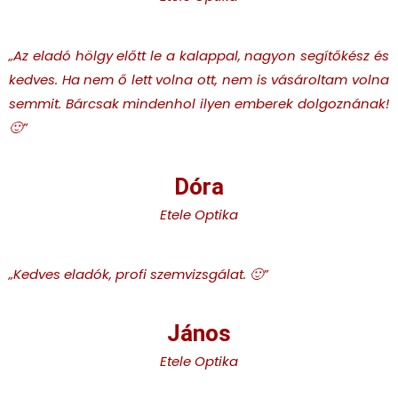
„Az eladó hölgy előtt le a kalappal, nagyon segítőkész és
kedves. Ha nem ő lett volna ott, nem is vásároltam volna
semmit. Bárcsak mindenhol ilyen emberek dolgoznának!
🙂
”
Dóra
Etele Optika
„Kedves eladók, profi szemvizsgálat. 🙂
”
János
Etele Optika