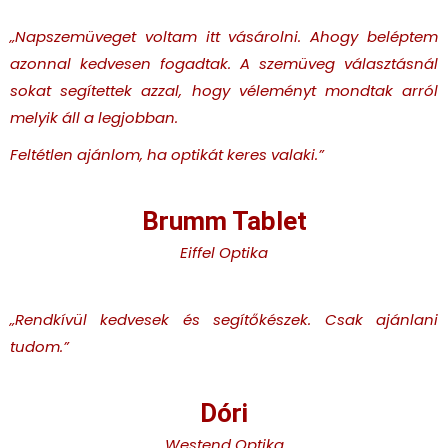
„Napszemüveget voltam itt vásárolni. Ahogy beléptem
azonnal kedvesen fogadtak. A szemüveg választásnál
sokat segítettek azzal, hogy véleményt mondtak arról
melyik áll a legjobban.
Feltétlen ajánlom, ha optikát keres valaki.”
Brumm Tablet
Eiffel Optika
„Rendkívül kedvesek és segítőkészek. Csak ajánlani
tudom.”
Dóri
Westend Optika