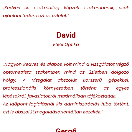
„Kedves és szakmailag képzett szakemberek, csak
ajánlani tudom ezt az üzletet.
”
David
Etele Optika
„Nagyon kedves és alapos volt mind a vizsgálatot végző
optometrista szakember, mind az üzletben dolgozó
hölgy. A vizsgálat abszolút korszerű gépekkel,
professzionális környezetben történt; az egyes
lépésekről, javaslatokról maximálisan tájékoztattak.
Az időpont foglalásnál kis adminisztrációs hiba történt,
ezt is abszolút megoldásorientáltan kezelték.”
Gergő