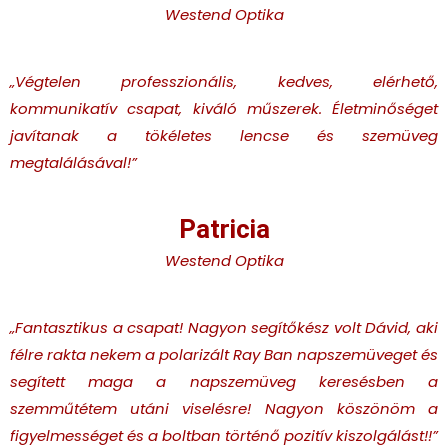
Westend Optika
„Végtelen professzionális, kedves, elérhető,
kommunikatív csapat, kiváló műszerek. Életminőséget
javítanak a tökéletes lencse és szemüveg
megtalálásával!”
Patricia
Westend Optika
„Fantasztikus a csapat! Nagyon segítőkész volt Dávid, aki
félre rakta nekem a polarizált Ray Ban napszemüveget és
segített maga a napszemüveg keresésben a
szemműtétem utáni viselésre! Nagyon köszönöm a
figyelmességet és a boltban történő pozitív kiszolgálást!!”