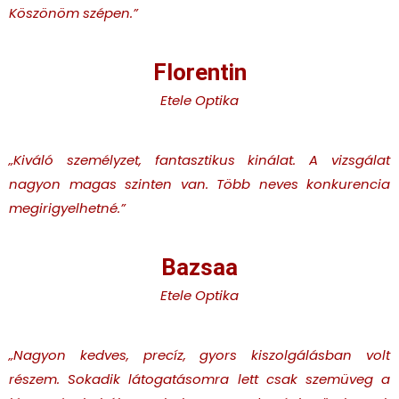
Köszönöm szépen.
”
Florentin
Etele Optika
„Kiváló személyzet, fantasztikus kinálat. A vizsgálat
nagyon magas szinten van. Több neves konkurencia
megirigyelhetné.
”
Bazsaa
Etele Optika
„Nagyon kedves, precíz, gyors kiszolgálásban volt
részem. Sokadik látogatásomra lett csak szemüveg a