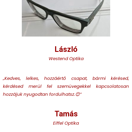
László
Westend Optika
„Kedves, lelkes, hozzáértő csapat, bármi kérésed,
kérdésed merül fel szemüvegekkel kapcsolatosan
hozzájuk nyugodtan fordulhatsz.😊”
Tamás
Eiffel Optika