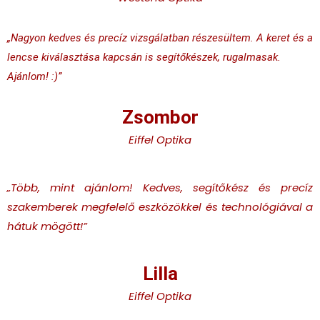
„Nagyon kedves és precíz vizsgálatban részesültem. A keret és a
lencse kiválasztása kapcsán is segítőkészek, rugalmasak.
Ajánlom! :)”
Zsombor
Eiffel Optika
„Több, mint ajánlom! Kedves, segítőkész és precíz
szakemberek megfelelő eszközökkel és technológiával a
hátuk mögött!”
Lilla
Eiffel Optika