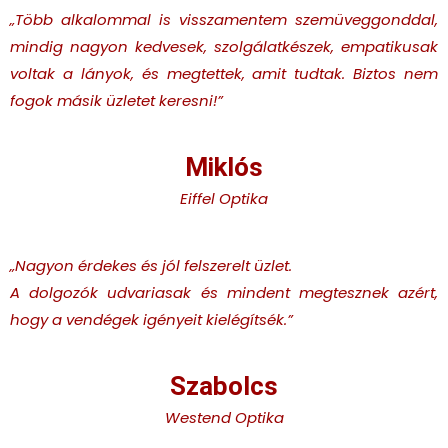
„Több alkalommal is visszamentem szemüveggonddal,
mindig nagyon kedvesek, szolgálatkészek, empatikusak
voltak a lányok, és megtettek, amit tudtak. Biztos nem
fogok másik üzletet keresni!
”
Miklós
Eiffel Optika
„Nagyon érdekes és jól felszerelt üzlet.
A dolgozók udvariasak és mindent megtesznek azért,
hogy a vendégek igényeit kielégítsék.
”
Szabolcs
Westend Optika