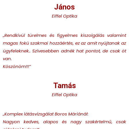
János
Eiffel Optika
„Rendkívül türelmes és figyelmes kiszolgálás valamint
magas fokú szakmai hozzáértés, ez az amit nyújtanak az
ügyfeleknek.. Szívesebben adnék hat pontot, de csak öt
van.
Köszönöm!!!”
Tamás
Eiffel Optika
„Komplex látásvizsgálat Boros Máriánál:
Nagyon kedves, alapos és nagy szakértelmű, csak