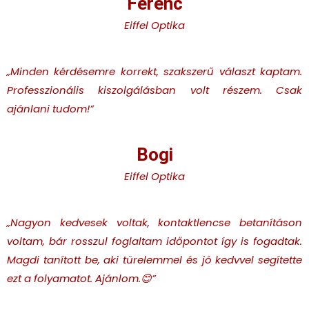
Ferenc
Eiffel Optika
„Minden kérdésemre korrekt, szakszerű választ kaptam.
Professzionális kiszolgálásban volt részem. Csak
ajánlani tudom!
”
Bogi
Eiffel Optika
„Nagyon kedvesek voltak, kontaktlencse betanításon
voltam, bár rosszul foglaltam időpontot így is fogadtak.
Magdi tanított be, aki türelemmel és jó kedvvel segítette
ezt a folyamatot. Ajánlom.😊
”