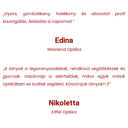
„Gyors, gördülékeny, hatékony és abszolút profi
kiszolgálás, feldobta a napomat.”
Edina
Westend Optika
„A lányok a legaranyosabbak, rendkívül segítőkészek és
gyorsak. Vasárnap is elérhetőek, mikor egyik másik
optikában se tudtak segíteni. Köszönjük lányok!<3”
Nikoletta
Eiffel Optika