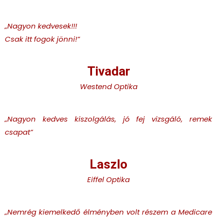
„Nagyon kedvesek!!!
Csak itt fogok jönni!
”
Tivadar
Westend Optika
„Nagyon kedves kiszolgálás, jó fej vizsgáló, remek
csapat
”
Laszlo
Eiffel Optika
„Nemrég kiemelkedő élményben volt részem a Medicare