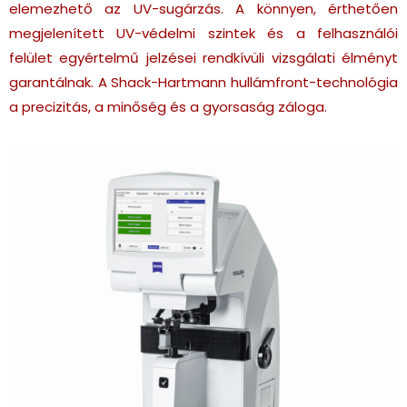
elemezhető az UV-sugárzás. A könnyen, érthetően
megjelenített UV-védelmi szintek és a felhasználói
felület egyértelmű jelzései rendkívüli vizsgálati élményt
garantálnak. A Shack-Hartmann hullámfront-technológia
a precizitás, a minőség és a gyorsaság záloga.