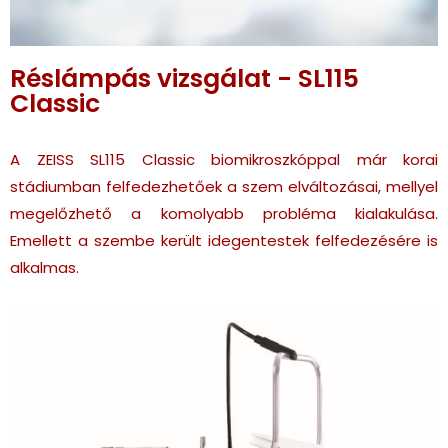
Réslámpás vizsgálat - SL115
Classic
A ZEISS SL115 Classic biomikroszkóppal már korai
stádiumban felfedezhetőek a szem elváltozásai, mellyel
megelőzhető a komolyabb probléma kialakulása.
Emellett a szembe került idegentestek felfedezésére is
alkalmas.