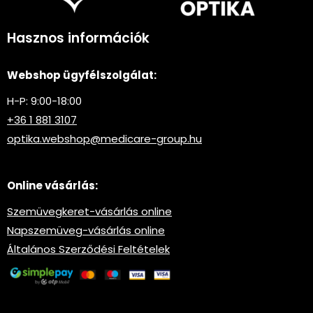
Hasznos információk
Webshop ügyfélszolgálat:
H-P: 9:00-18:00
+36 1 881 3107
optika.webshop@medicare-group.hu
Online vásárlás:
Szemüvegkeret-vásárlás online
Napszemüveg-vásárlás online
Általános Szerződési Feltételek