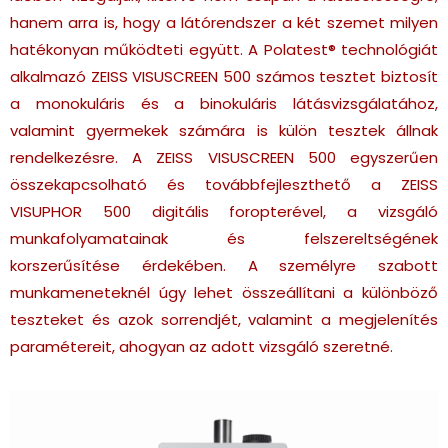
hanem arra is, hogy a látórendszer a két szemet milyen
hatékonyan működteti együtt.
A Polatest® technológiát
alkalmazó ZEISS VISUSCREEN 500 számos tesztet biztosít
a monokuláris és a binokuláris látásvizsgálatához,
valamint gyermekek számára is külön tesztek állnak
rendelkezésre. A ZEISS VISUSCREEN 500 egyszerűen
összekapcsolható és továbbfejleszthető a ZEISS
VISUPHOR 500 digitális foropterével, a vizsgáló
munkafolyamatainak és felszereltségének
korszerűsítése érdekében. A személyre szabott
munkameneteknél úgy lehet összeállítani a különböző
teszteket és azok sorrendjét, valamint a megjelenítés
paramétereit, ahogyan az adott vizsgáló szeretné.