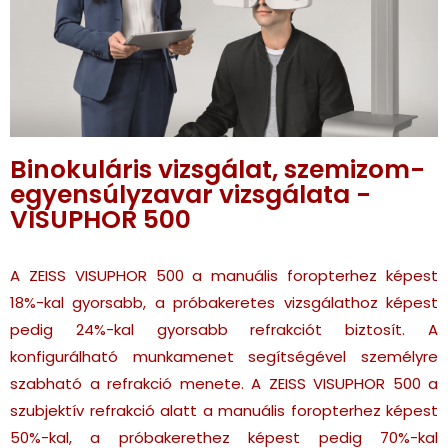
Binokuláris vizsgálat, szemizom-
egyensúlyzavar vizsgálata -
VISUPHOR 500
A ZEISS VISUPHOR 500 a manuális foropterhez képest
18%-kal gyorsabb, a próbakeretes vizsgálathoz képest
pedig 24%-kal gyorsabb refrakciót biztosít. A
konfigurálható munkamenet segítségével személyre
szabható a refrakció menete. A ZEISS VISUPHOR 500 a
szubjektív refrakció alatt a manuális foropterhez képest
50%-kal, a próbakerethez képest pedig 70%-kal