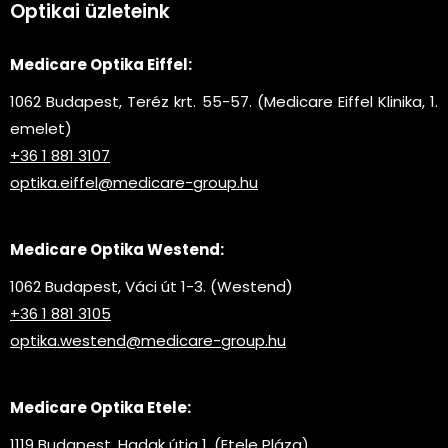
Optikai üzleteink
Medicare Optika Eiffel:
1062 Budapest, Teréz krt. 55-57. (Medicare Eiffel Klinika, 1.
emelet)
+36 1 881 3107
optika.eiffel@medicare-group.hu
Medicare Optika Westend:
1062 Budapest, Váci út 1-3. (Westend)
+36 1 881 3105
optika.westend@medicare-group.hu
Medicare Optika Etele:
1119 Budapest, Hadak útja 1. (Etele Pláza)