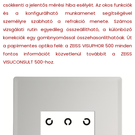
csökkenti a jelentős mérési hiba esélyét. Az okos funkciók
és a konfigurálható munkamenet segítségével
személyre szabható a refrakció menete. Számos
vizsgálati rutin egyedileg összeállítható, a különböző
korrekciók egy gombnyomással összehasonlíthatóak. Út
a papírmentes optika felé: a ZEISS VISUPHOR 500 minden
fontos információt közvetlenül továbbít a ZEISS
VISUCONSULT 500-hoz.