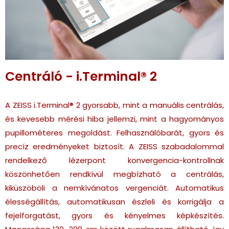
Centráló - i.Terminal® 2
A ZEISS i.Terminal® 2 gyorsabb, mint a manuális centrálás,
és kevesebb mérési hiba jellemzi, mint a hagyományos
pupillométeres megoldást. Felhasználóbarát, gyors és
precíz eredményeket biztosít. A ZEISS szabadalommal
rendelkező lézerpont konvergencia-kontrollnak
köszönhetően rendkívül megbízható a centrálás,
kiküszöböli a nemkívánatos vergenciát. Automatikus
élességállítás, automatikusan észleli és korrigálja a
fejelforgatást, gyors és kényelmes képkészítés.