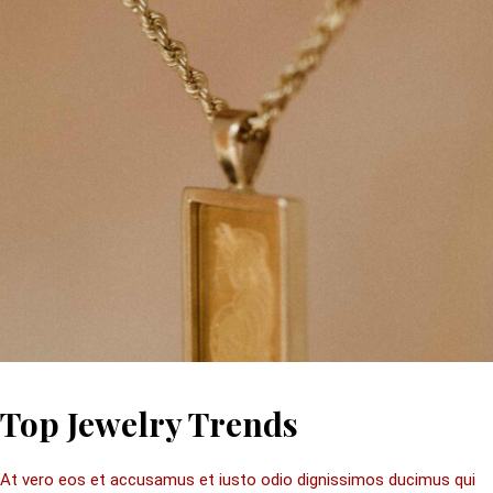
Top Jewelry Trends
At vero eos et accusamus et iusto odio dignissimos ducimus qui