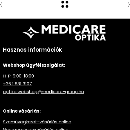
Hasznos információk
Webshop ügyfélszolgálat:
H-P: 9:00-18:00
+36 1 881 3107
optika.webshop@medicare-group.hu
Online vásárlás:
Szemüvegkeret-vásárlás online
Napszemüveg-vásárlás online