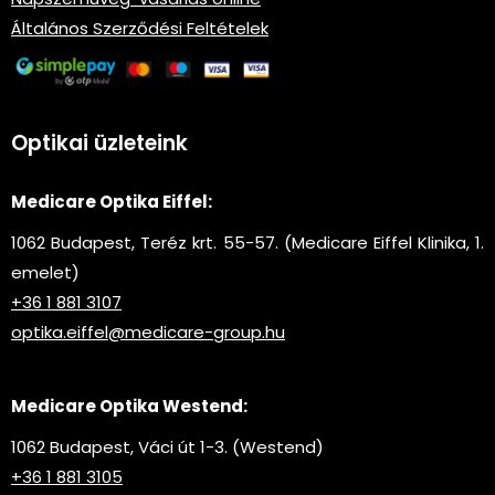
Általános Szerződési Feltételek
Optikai üzleteink
Medicare Optika Eiffel:
1062 Budapest, Teréz krt. 55-57. (Medicare Eiffel Klinika, 1.
emelet)
+36 1 881 3107
optika.eiffel@medicare-group.hu
Medicare Optika Westend:
1062 Budapest, Váci út 1-3. (Westend)
+36 1 881 3105