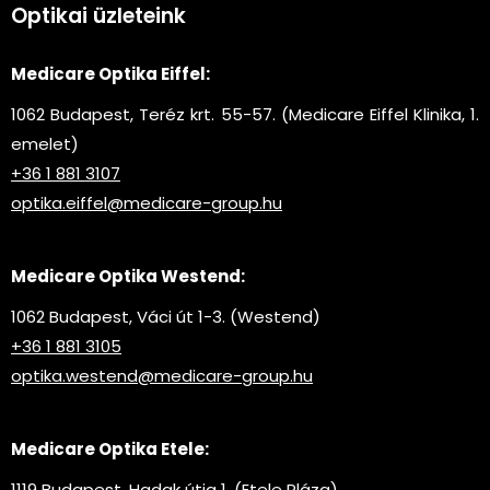
Optikai üzleteink
Medicare Optika Eiffel:
1062 Budapest, Teréz krt. 55-57. (Medicare Eiffel Klinika, 1.
emelet)
+36 1 881 3107
optika.eiffel@medicare-group.hu
Medicare Optika Westend:
1062 Budapest, Váci út 1-3. (Westend)
+36 1 881 3105
optika.westend@medicare-group.hu
Medicare Optika Etele:
1119 Budapest, Hadak útja 1. (Etele Pláza)