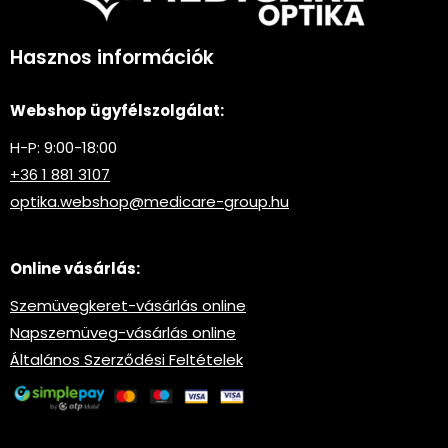
Hasznos információk
Webshop ügyfélszolgálat:
H-P: 9:00-18:00
+36 1 881 3107
optika.webshop@medicare-group.hu
Online vásárlás:
Szemüvegkeret-vásárlás online
Napszemüveg-vásárlás online
Általános Szerződési Feltételek