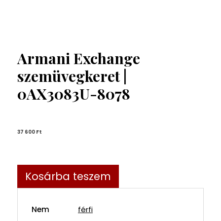
Armani Exchange
szemüvegkeret |
0AX3083U-8078
37 600 
Ft
Kosárba teszem
Nem
férfi