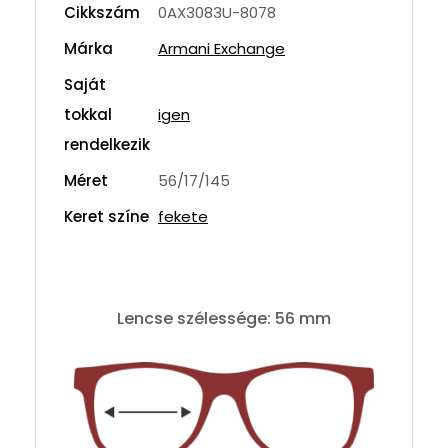
Cikkszám
0AX3083U-8078
Márka
Armani Exchange
Saját
tokkal
igen
rendelkezik
Méret
56/17/145
Keret színe
fekete
Lencse szélessége: 56 mm