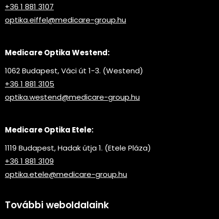
+36 1 881 3107
optika.eiffel@medicare-group.hu
Medicare Optika Westend:
1062 Budapest, Váci út 1-3. (Westend)
+36 1 881 3105
optika.westend@medicare-group.hu
Medicare Optika Etele:
1119 Budapest, Hadak útja 1. (Etele Pláza)
+36 1 881 3109
optika.etele@medicare-group.hu
További weboldalaink