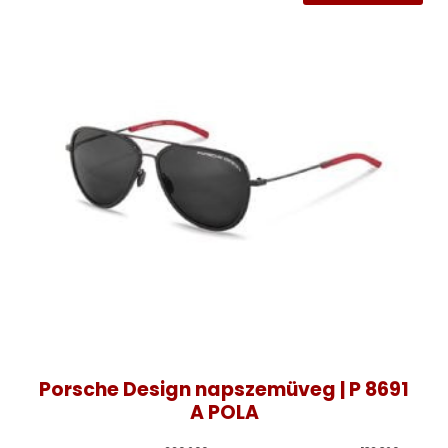
Porsche Design napszemüveg | P 8691
A POLA