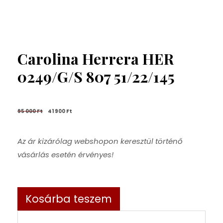
Carolina Herrera HER
0249/G/S 807 51/22/145
95 000 
Ft
41 900 
Ft
Az ár kizárólag webshopon keresztül történő
vásárlás esetén érvényes!
Kosárba teszem