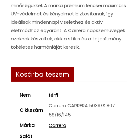
minőségükkel. A márka prémium lencséi maximális
UV-védelmet és kényelmet biztosítanak, így
ideálisak mindennapi viselethez és aktív
életmódhoz egyaránt. A Carrera napszemüvegek
azoknak készültek, akik a stílus és a teljesítmény
tökéletes harmóniáját keresik.
Kosárba teszem
Nem
férfi
Carrera CARRERA 5039/S 807
Cikkszám
58/16/145
Márka
Carrera
Saját