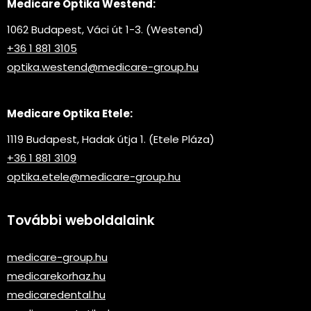
Medicare Optika Westend:
1062 Budapest, Váci út 1-3. (Westend)
+36 1 881 3105
optika.westend@medicare-group.hu
Medicare Optika Etele:
1119 Budapest, Hadak útja 1. (Etele Pláza)
+36 1 881 3109
optika.etele@medicare-group.hu
További weboldalaink
medicare-group.hu
medicarekorhaz.hu
medicaredental.hu