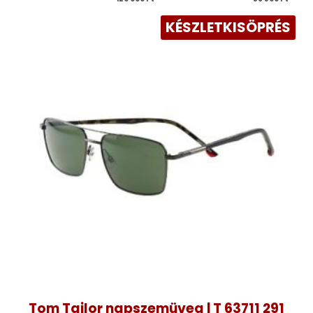
KÉSZLETKISÖPRÉS
Tom Tailor napszemüveg | T 63711 291