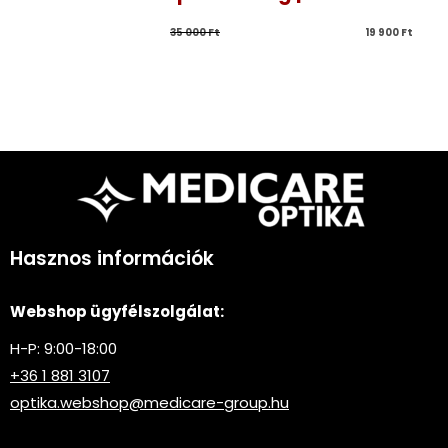
35 000 
Ft
19 900 
Ft
Hasznos információk
Webshop ügyfélszolgálat:
H-P: 9:00-18:00
+36 1 881 3107
optika.webshop@medicare-group.hu