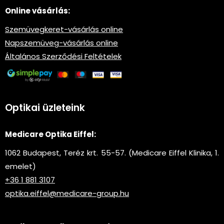
Online vásárlás:
Szemüvegkeret-vásárlás online
Napszemüveg-vásárlás online
Általános Szerződési Feltételek
Optikai üzleteink
Medicare Optika Eiffel:
1062 Budapest, Teréz krt. 55-57. (Medicare Eiffel Klinika, 1.
emelet)
+36 1 881 3107
optika.eiffel@medicare-group.hu