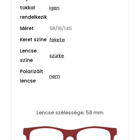
tokkal
igen
rendelkezik
Méret
58/16/145
Keret színe
fekete
Lencse
szürke
színe
Polarizált
nem
lencse
Lencse szélessége: 58 mm