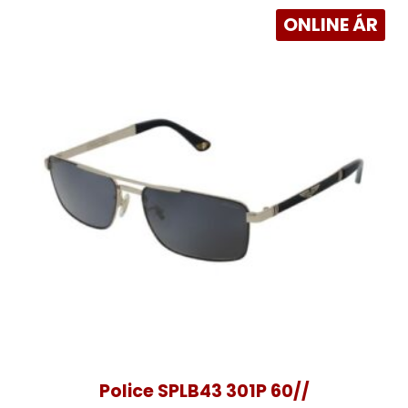
ONLINE ÁR
Police SPLB43 301P 60//