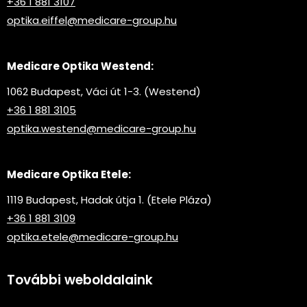
+36 1 881 3107
optika.eiffel@medicare-group.hu
Medicare Optika Westend:
1062 Budapest, Váci út 1-3. (Westend)
+36 1 881 3105
optika.westend@medicare-group.hu
Medicare Optika Etele:
1119 Budapest, Hadak útja 1. (Etele Pláza)
+36 1 881 3109
optika.etele@medicare-group.hu
További weboldalaink