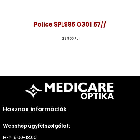
Police SPL996 O301 57//
29 900 
Ft
Hasznos információk
Webshop ügyfélszolgálat:
H-P: 9:00-18:00