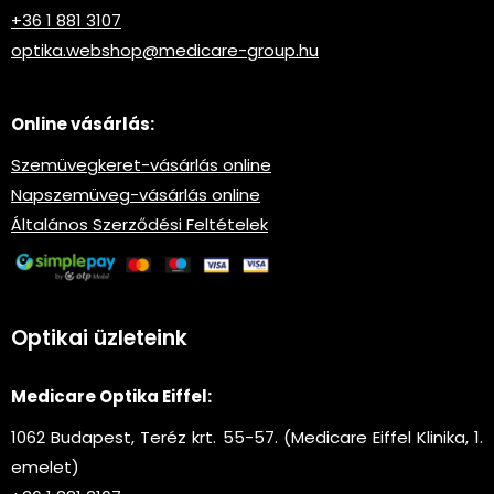
+36 1 881 3107
optika.webshop@medicare-group.hu
Online vásárlás:
Szemüvegkeret-vásárlás online
Napszemüveg-vásárlás online
Általános Szerződési Feltételek
Optikai üzleteink
Medicare Optika Eiffel:
1062 Budapest, Teréz krt. 55-57. (Medicare Eiffel Klinika, 1.
emelet)