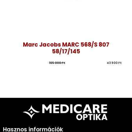
Marc Jacobs MARC 568/S 807
58/17/145
105 000 
Ft
43 900 
Ft
Hasznos információk