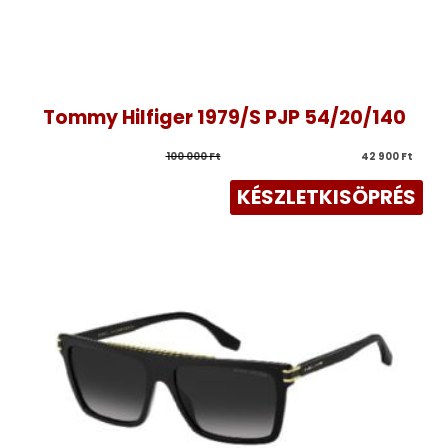
Tommy Hilfiger 1979/S PJP 54/20/140
100 000 
Ft
42 900 
Ft
KÉSZLETKISÖPRÉS