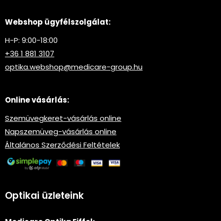
Webshop ügyfélszolgálat:
H-P: 9:00-18:00
+36 1 881 3107
optika.webshop@medicare-group.hu
Online vásárlás:
Szemüvegkeret-vásárlás online
Napszemüveg-vásárlás online
Általános Szerződési Feltételek
Optikai üzleteink