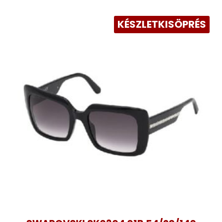
KÉSZLETKISÖPRÉS