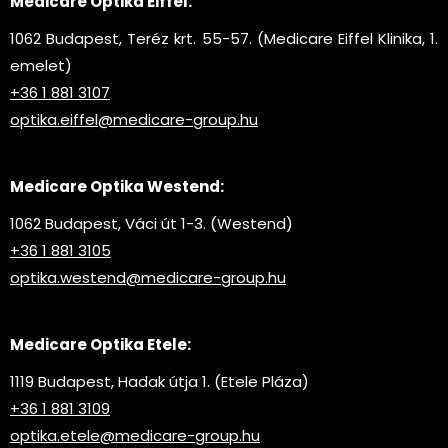
Medicare Optika Eiffel:
1062 Budapest, Teréz krt. 55-57. (Medicare Eiffel Klinika, 1.
emelet)
+36 1 881 3107
optika.eiffel@medicare-group.hu
Medicare Optika Westend:
1062 Budapest, Váci út 1-3. (Westend)
+36 1 881 3105
optika.westend@medicare-group.hu
Medicare Optika Etele:
1119 Budapest, Hadak útja 1. (Etele Pláza)
+36 1 881 3109
optika.etele@medicare-group.hu