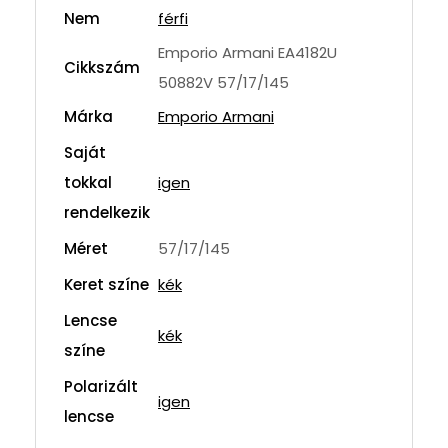
Nem
férfi
Emporio Armani EA4182U
Cikkszám
50882V 57/17/145
Márka
Emporio Armani
Saját
tokkal
igen
rendelkezik
Méret
57/17/145
Keret színe
kék
Lencse
kék
színe
Polarizált
igen
lencse