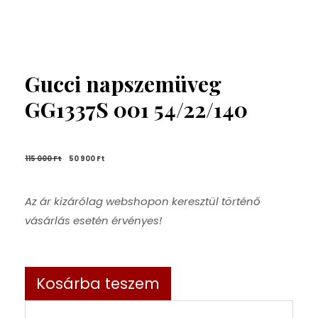
Gucci napszemüveg
GG1337S 001 54/22/140
115 000 
Ft
50 900 
Ft
Az ár kizárólag webshopon keresztül történő
vásárlás esetén érvényes!
Kosárba teszem