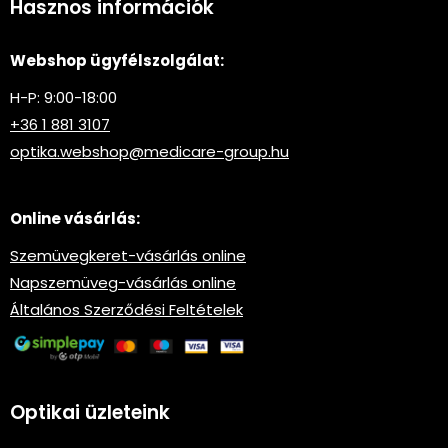
Hasznos információk
Webshop ügyfélszolgálat:
H-P: 9:00-18:00
+36 1 881 3107
optika.webshop@medicare-group.hu
Online vásárlás:
Szemüvegkeret-vásárlás online
Napszemüveg-vásárlás online
Általános Szerződési Feltételek
Optikai üzleteink