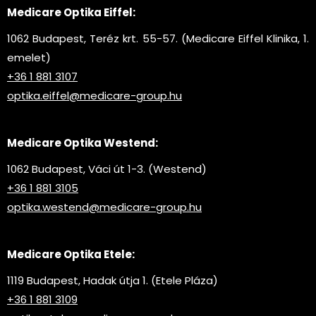
Medicare Optika Eiffel:
1062 Budapest, Teréz krt. 55-57. (Medicare Eiffel Klinika, 1.
emelet)
+36 1 881 3107
optika.eiffel@medicare-group.hu
Medicare Optika Westend:
1062 Budapest, Váci út 1-3. (Westend)
+36 1 881 3105
optika.westend@medicare-group.hu
Medicare Optika Etele:
1119 Budapest, Hadak útja 1. (Etele Pláza)
+36 1 881 3109