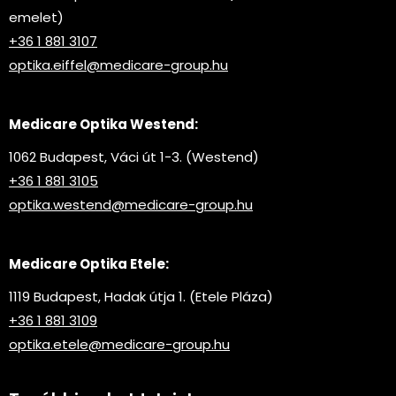
emelet)
+36 1 881 3107
optika.eiffel@medicare-group.hu
Medicare Optika Westend:
1062 Budapest, Váci út 1-3. (Westend)
+36 1 881 3105
optika.westend@medicare-group.hu
Medicare Optika Etele:
1119 Budapest, Hadak útja 1. (Etele Pláza)
+36 1 881 3109
optika.etele@medicare-group.hu