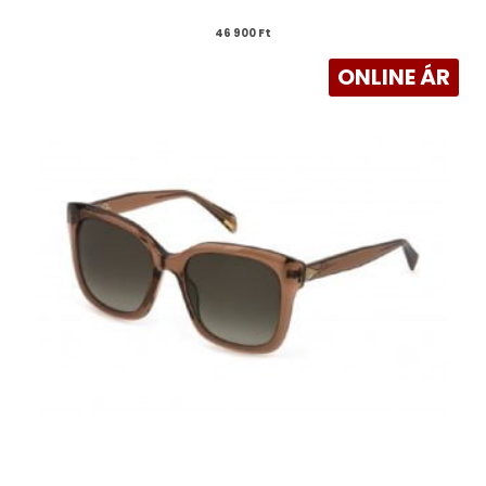
46 900 
Ft
ONLINE ÁR