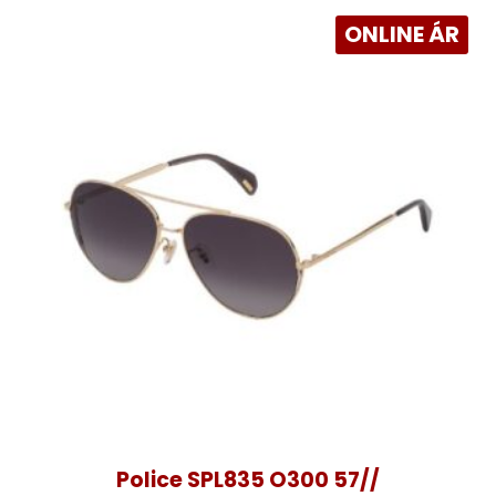
ONLINE ÁR
Police SPL835 O300 57//