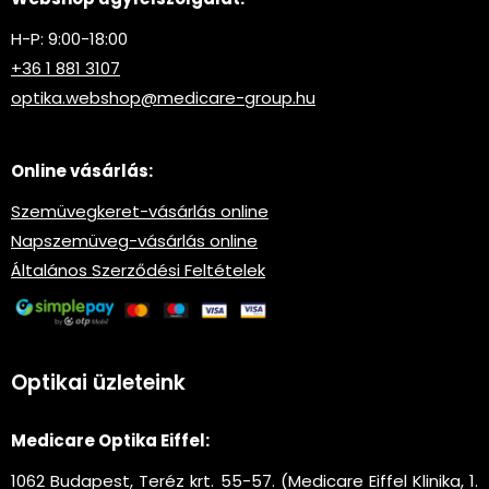
H-P: 9:00-18:00
+36 1 881 3107
optika.webshop@medicare-group.hu
Online vásárlás:
Szemüvegkeret-vásárlás online
Napszemüveg-vásárlás online
Általános Szerződési Feltételek
Optikai üzleteink
Medicare Optika Eiffel:
1062 Budapest, Teréz krt. 55-57. (Medicare Eiffel Klinika, 1.