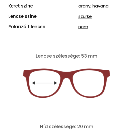
Keret színe
arany
,
havana
Lencse színe
szürke
Polarizált lencse
nem
Lencse szélessége: 53 mm
Híd szélessége: 20 mm