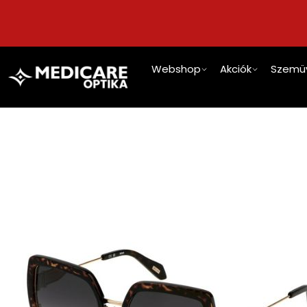
Webshop
Akciók
Szemü