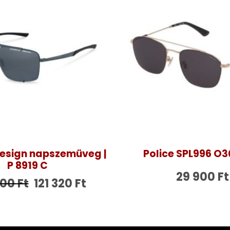
esign napszemüveg |
Police SPL996 O3
P 8919 C
29 900
Ft
200
Ft
121 320
Ft