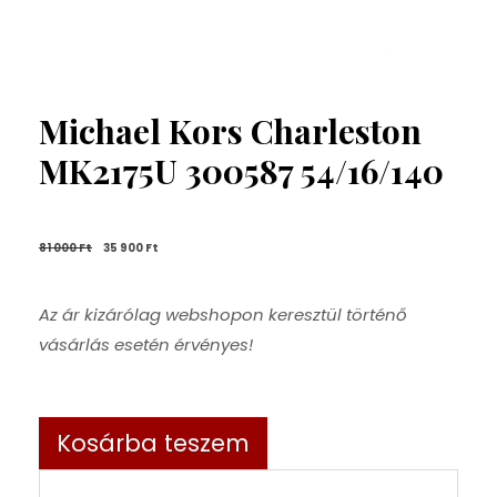
Michael Kors Charleston
MK2175U 300587 54/16/140
81 000 
Ft
35 900 
Ft
Az ár kizárólag webshopon keresztül történő
vásárlás esetén érvényes!
Kosárba teszem