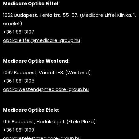
Medicare Optika Eiffel:
1062 Budapest, Teréz krt. 55-57. (Medicare Eiffel Klinika, 1.
emelet)
+36 1 881 3107
optika.eiffel@medicare-group.hu
Medicare Optika Westend:
1062 Budapest, Váci út 1-3. (Westend)
+36 1 881 3105
optika.westend@medicare-group.hu
Medicare Optika Etele:
1119 Budapest, Hadak útja 1. (Etele Pláza)
+36 1 881 3109
optika.etele@medicare-group.hu