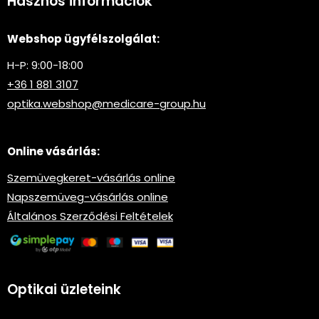
Hasznos információk
Webshop ügyfélszolgálat:
H-P: 9:00-18:00
+36 1 881 3107
optika.webshop@medicare-group.hu
Online vásárlás:
Szemüvegkeret-vásárlás online
Napszemüveg-vásárlás online
Általános Szerződési Feltételek
Optikai üzleteink