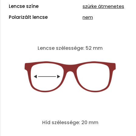
Lencse színe
szürke átmenetes
Polarizált lencse
nem
Lencse szélessége: 52 mm
Híd szélessége: 20 mm