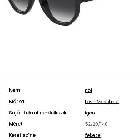
Nem
női
Márka
Love Moschino
Saját tokkal rendelkezik
igen
Méret
52/20/140
Keret színe
fekete