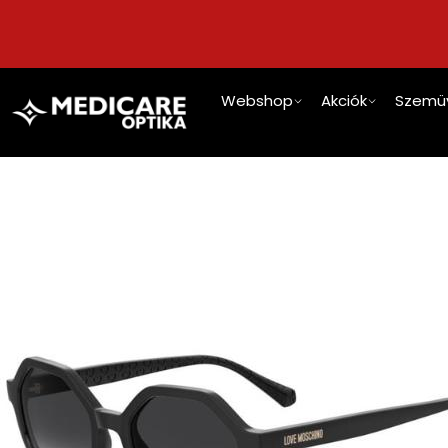
Webshop
Akciók
Szemü