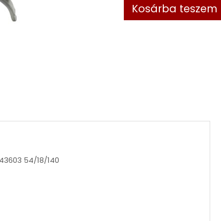
Kosárba teszem
43603 54/18/140