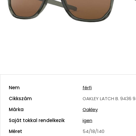
Nem
férfi
Cikkszám
OAKLEY LATCH B. 9436 9
Márka
Oakley
Saját tokkal rendelkezik
igen
Méret
54/18/140