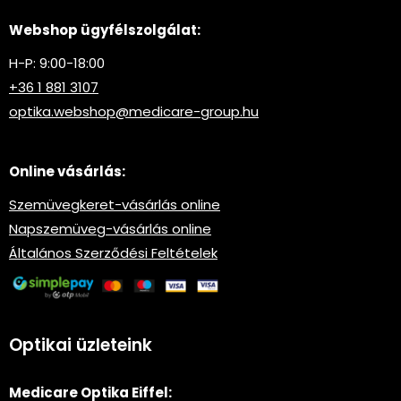
Webshop ügyfélszolgálat:
H-P: 9:00-18:00
+36 1 881 3107
optika.webshop@medicare-group.hu
Online vásárlás:
Szemüvegkeret-vásárlás online
Napszemüveg-vásárlás online
Általános Szerződési Feltételek
Optikai üzleteink
Medicare Optika Eiffel: