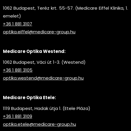
1062 Budapest, Teréz krt. 55-57. (Medicare Eiffel Klinika, 1.
emelet)
+36 1 881 3107
optika.eiffel@medicare-group.hu
Medicare Optika Westend:
1062 Budapest, Váci út 1-3. (Westend)
+36 1 881 3105
optika.westend@medicare-group.hu
Medicare Optika Etele:
1119 Budapest, Hadak útja 1. (Etele Pláza)
+36 1 881 3109
optika.etele@medicare-group.hu