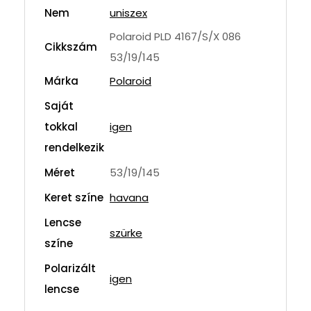
Nem
uniszex
Polaroid PLD 4167/S/X 086
Cikkszám
53/19/145
Márka
Polaroid
Saját
tokkal
igen
rendelkezik
Méret
53/19/145
Keret színe
havana
Lencse
szürke
színe
Polarizált
igen
lencse