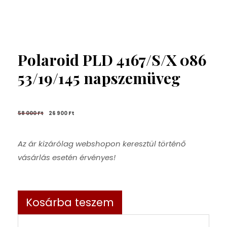
Polaroid PLD 4167/S/X 086
53/19/145 napszemüveg
58 000 
Ft
26 900 
Ft
Az ár kizárólag webshopon keresztül történő
vásárlás esetén érvényes!
Kosárba teszem