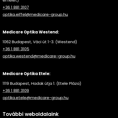
emelet)
+36 1 881 3107
optika.eiffel@medicare-group.hu
Medicare Optika Westend:
1062 Budapest, Váci út 1-3. (Westend)
+36 1 881 3105
optika.westend@medicare-group.hu
Medicare Optika Etele:
1119 Budapest, Hadak útja 1. (Etele Pláza)
+36 1 881 3109
optika.etele@medicare-group.hu
További weboldalaink