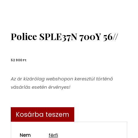
Police SPLE37N 700Y 56//
52 900 
Ft
Az ár kizárólag webshopon keresztül történő
vásárlás esetén érvényes!
Kosárba teszem
Nem
férfi