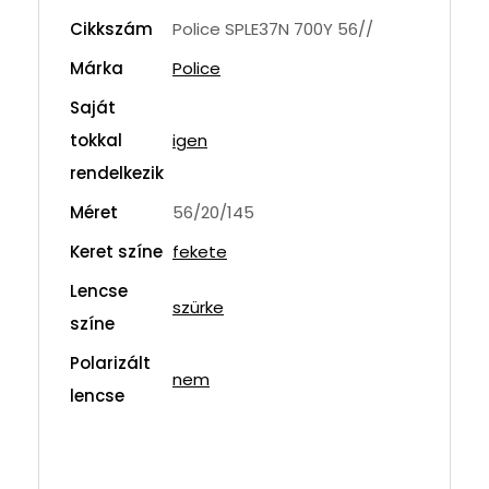
Cikkszám
Police SPLE37N 700Y 56//
Márka
Police
Saját
tokkal
igen
rendelkezik
Méret
56/20/145
Keret színe
fekete
Lencse
szürke
színe
Polarizált
nem
lencse