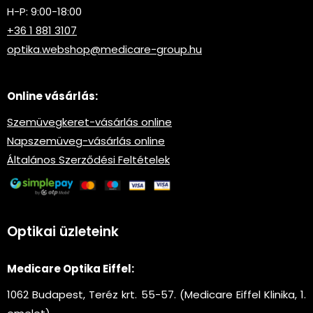
H-P: 9:00-18:00
+36 1 881 3107
optika.webshop@medicare-group.hu
Online vásárlás:
Szemüvegkeret-vásárlás online
Napszemüveg-vásárlás online
Általános Szerződési Feltételek
Optikai üzleteink
Medicare Optika Eiffel:
1062 Budapest, Teréz krt. 55-57. (Medicare Eiffel Klinika, 1.