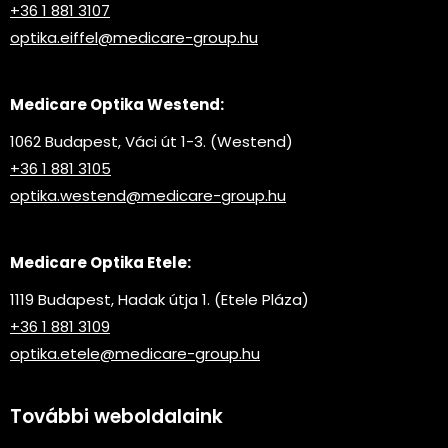
+36 1 881 3107
optika.eiffel@medicare-group.hu
Medicare Optika Westend:
1062 Budapest, Váci út 1-3. (Westend)
+36 1 881 3105
optika.westend@medicare-group.hu
Medicare Optika Etele:
1119 Budapest, Hadak útja 1. (Etele Pláza)
+36 1 881 3109
optika.etele@medicare-group.hu
További weboldalaink