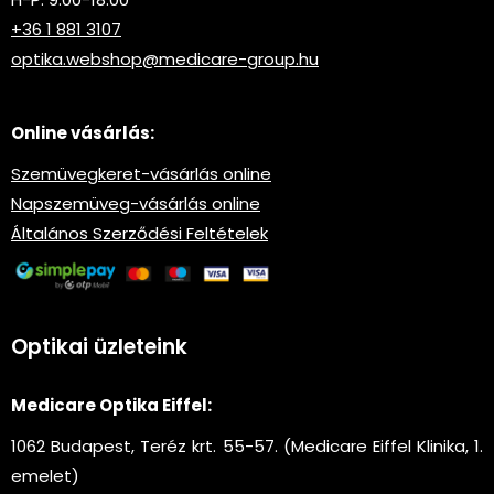
+36 1 881 3107
optika.webshop@medicare-group.hu
Online vásárlás:
Szemüvegkeret-vásárlás online
Napszemüveg-vásárlás online
Általános Szerződési Feltételek
Optikai üzleteink
Medicare Optika Eiffel:
1062 Budapest, Teréz krt. 55-57. (Medicare Eiffel Klinika, 1.
emelet)