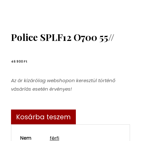
Police SPLF12 O700 55//
46 900 
Ft
Az ár kizárólag webshopon keresztül történő
vásárlás esetén érvényes!
Kosárba teszem
Nem
férfi