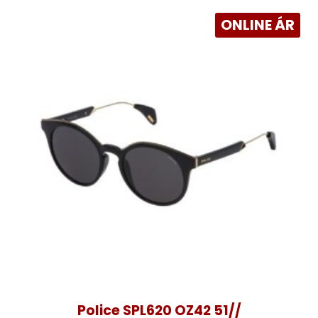
ONLINE ÁR
Police SPL620 OZ42 51//