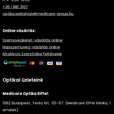
+36 1 881 3107
optika.webshop@medicare-group.hu
Online vásárlás:
Szemüvegkeret-vásárlás online
Napszemüveg-vásárlás online
Általános Szerződési Feltételek
Optikai üzleteink
Medicare Optika Eiffel:
1062 Budapest, Teréz krt. 55-57. (Medicare Eiffel Klinika, 1.
emelet)