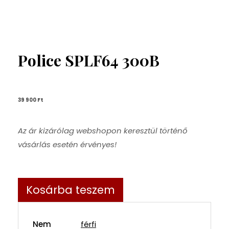
Police SPLF64 300B
39 900 
Ft
Az ár kizárólag webshopon keresztül történő
vásárlás esetén érvényes!
Kosárba teszem
Nem
férfi