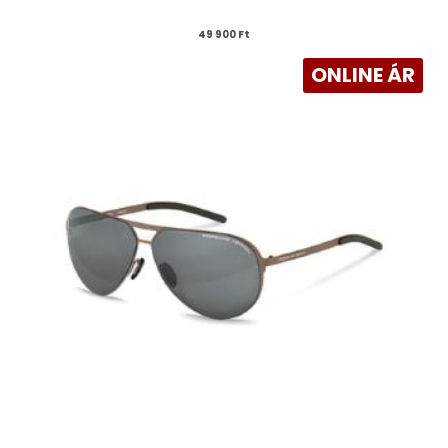
49 900 
Ft
ONLINE ÁR