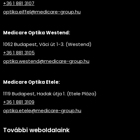
+36 1 881 3107
optika.eiffel@medicare-group.hu
Medicare Optika Westend:
1062 Budapest, Váci út 1-3. (Westend)
+36 1 881 3105
optika.westend@medicare-group.hu
Medicare Optika Etele:
1119 Budapest, Hadak útja 1. (Etele Pláza)
+36 1 881 3109
optika.etele@medicare-group.hu
További weboldalaink