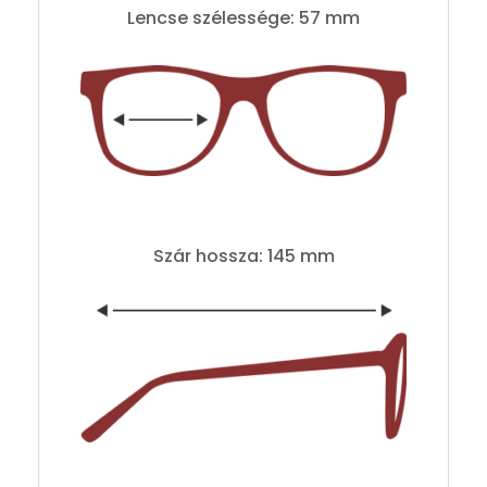
Lencse szélessége: 57 mm
Szár hossza: 145 mm