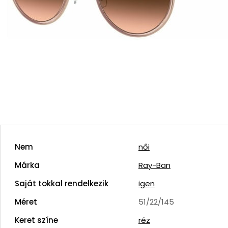
Nem
női
Márka
Ray-Ban
Saját tokkal rendelkezik
igen
Méret
51/22/145
Keret színe
réz