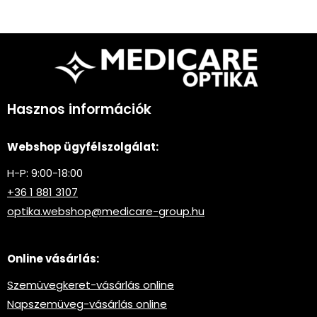
Hasznos információk
Webshop ügyfélszolgálat:
H-P: 9:00-18:00
+36 1 881 3107
optika.webshop@medicare-group.hu
Online vásárlás:
Szemüvegkeret-vásárlás online
Napszemüveg-vásárlás online