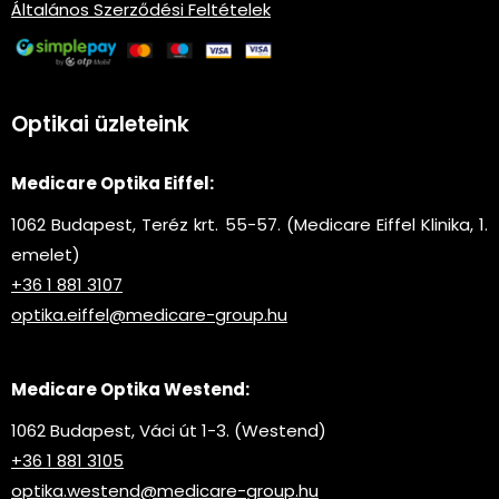
Általános Szerződési Feltételek
Optikai üzleteink
Medicare Optika Eiffel:
1062 Budapest, Teréz krt. 55-57. (Medicare Eiffel Klinika, 1.
emelet)
+36 1 881 3107
optika.eiffel@medicare-group.hu
Medicare Optika Westend:
1062 Budapest, Váci út 1-3. (Westend)
+36 1 881 3105
optika.westend@medicare-group.hu