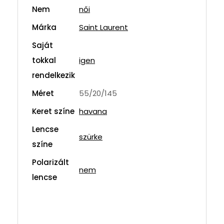
Nem
női
Márka
Saint Laurent
Saját
tokkal
igen
rendelkezik
Méret
55/20/145
Keret színe
havana
Lencse
szürke
színe
Polarizált
nem
lencse