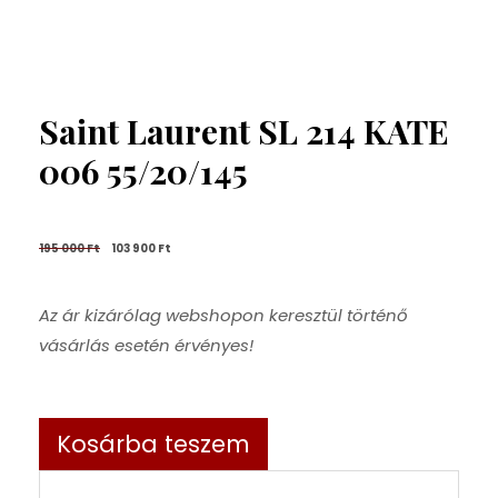
Saint Laurent SL 214 KATE
006 55/20/145
195 000 
Ft
103 900 
Ft
Az ár kizárólag webshopon keresztül történő
vásárlás esetén érvényes!
Kosárba teszem