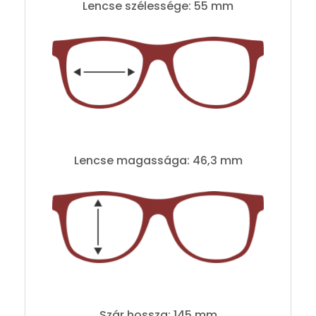
Lencse szélessége: 55 mm
Lencse magassága: 46,3 mm
Szár hossza: 145 mm