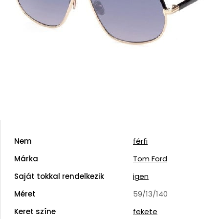
Nem
férfi
Márka
Tom Ford
Saját tokkal rendelkezik
igen
Méret
59/13/140
Keret színe
fekete