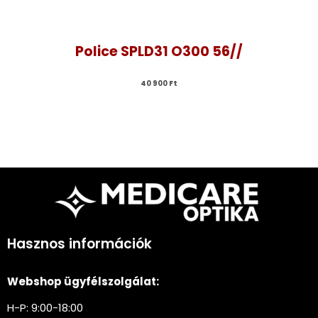
Police SPLD31 O300 56//
40 900 
Ft
Hasznos információk
Webshop ügyfélszolgálat:
H-P: 9:00-18:00