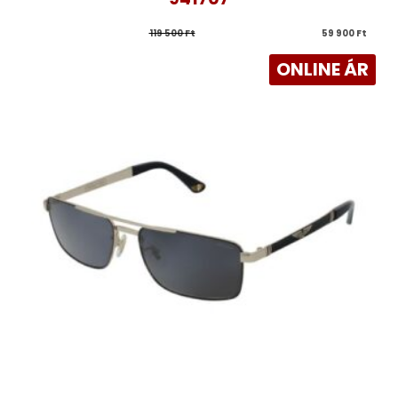
119 500 
Ft
59 900 
Ft
ONLINE ÁR