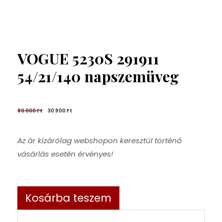
VOGUE 5230S 291911
54/21/140 napszemüveg
80 000 
Ft
30 900 
Ft
Az ár kizárólag webshopon keresztül történő
vásárlás esetén érvényes!
Kosárba teszem