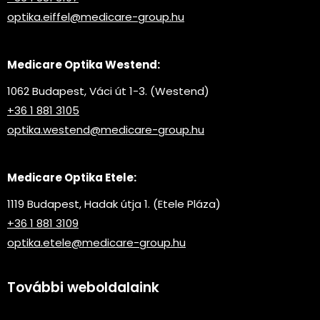
optika.eiffel@medicare-group.hu
Medicare Optika Westend:
1062 Budapest, Váci út 1-3. (Westend)
+36 1 881 3105
optika.westend@medicare-group.hu
Medicare Optika Etele:
1119 Budapest, Hadak útja 1. (Etele Pláza)
+36 1 881 3109
optika.etele@medicare-group.hu
További weboldalaink