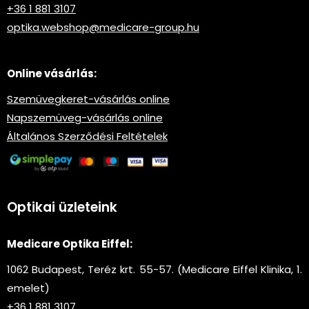
+36 1 881 3107
optika.webshop@medicare-group.hu
Online vásárlás:
Szemüvegkeret-vásárlás online
Napszemüveg-vásárlás online
Általános Szerződési Feltételek
Optikai üzleteink
Medicare Optika Eiffel:
1062 Budapest, Teréz krt. 55-57. (Medicare Eiffel Klinika, 1.
emelet)
+36 1 881 3107