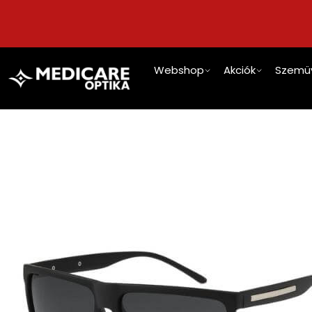
Webshop
Akciók
Szemü