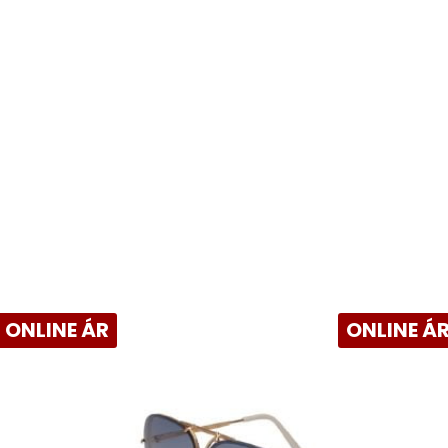
ONLINE ÁR
ONLINE Á