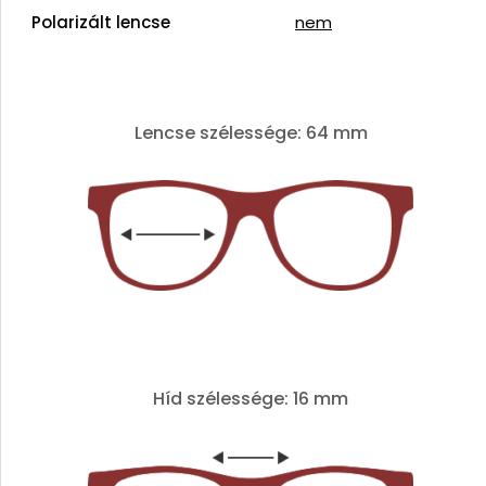
Polarizált lencse
nem
Lencse szélessége: 64 mm
Híd szélessége: 16 mm