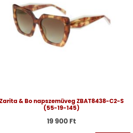
Zarita & Bo napszemüveg ZBAT8438-C2-S
(55-19-145)
19 900
Ft