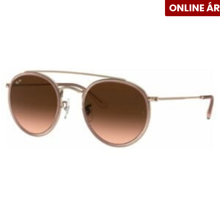
ONLINE Á