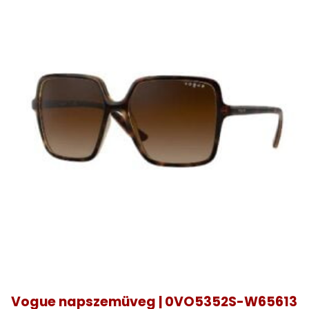
Vogue napszemüveg | 0VO5352S-W65613