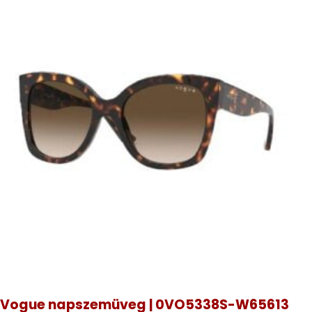
Vogue napszemüveg | 0VO5338S-W65613