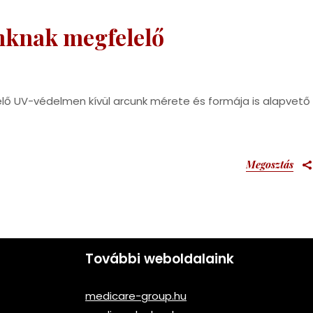
nknak megfelelő
lő UV-védelmen kívül arcunk mérete és formája is alapvető
Megosztás
További weboldalaink
medicare-group.hu